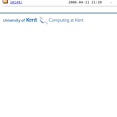
18149/