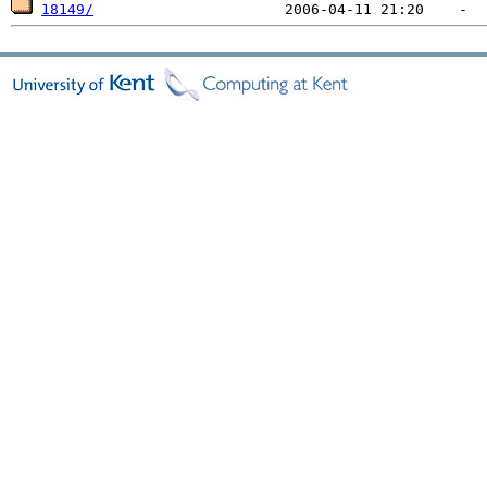
18149/