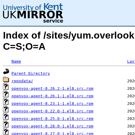
Index of /sites/yum.overloo
C=S;O=A
Name
Las
Parent Directory
repodata/
openvox-agent-8.26.2-1.el8.src.rpm
openvox-agent-8.26.1-1.el8.src.rpm
openvox-agent-8.23.1-1.el8.src.rpm
openvox-agent-8.22.0-1.el8.src.rpm
openvox-agent-8.25.0-1.el8.src.rpm
openvox-agent-8.28.0-1.el8.src.rpm
openvox-agent-8.27.0-1.el8.src.rpm