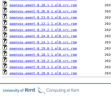
openvox-agent-8.28.1-1.el8.src.rpm
openvox-agent-8.26.0-1.el8.src.rpm
openvox-agent-8.23.0-1.el8.src.rpm
openvox-agent-8.22.1-1.el8.src.rpm
openvox-agent-8.24.2-1.el8.src.rpm
openvox-agent-8.24.0-1.el8.src.rpm
openvox-agent-8.24.1-1.el8.src.rpm
openvox-agent-8.19.0-1.el8.src.rpm
openvox-agent-8.18.1-1.el8.src.rpm
openvox-agent-8.19.2-1.el8.src.rpm
openvox-agent-8.19.1-1.el8.src.rpm
openvox-agent-8.18.0-1.el8.src.rpm