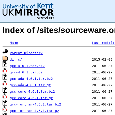
Index of /sites/sourceware.o
Name
Last modifi
Parent Directory
diffs/
gcc-4.6.1.tar.bz2
gcc-4.6.1.tar.gz
gcc-ada-4.6.1.tar.bz2
gcc-ada-4.6.1.tar.gz
gcc-core-4.6.1.tar.bz2
gcc-core-4.6.1.tar.gz
gcc-fortran-4.6.1.tar.bz2
gcc-fortran-4.6.1.tar.gz