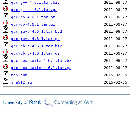
gcc-g++-4.6.1.tar.bz2
gcc-g++-4.6.1.tar.gz
gcc-go-4.6.1.tar.bz2
gcc-go-4.6.1.tar.gz
gcc-java-4.6.1.tar.bz2
gcc-java-4.6.1.tar.gz
gcc-objc-4.6.1.tar.bz2
gcc-objc-4.6.1.tar.gz
gcc-testsuite-4.6.1.tar.bz2
gcc-testsuite-4.6.1.tar.gz
md5.sum
sha512.sum