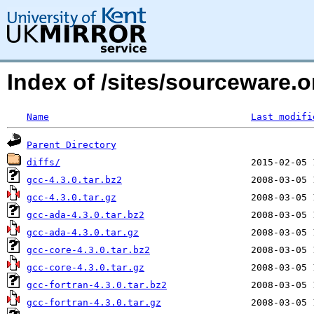
Index of /sites/sourceware.o
Name
Last modifi
Parent Directory
diffs/
gcc-4.3.0.tar.bz2
gcc-4.3.0.tar.gz
gcc-ada-4.3.0.tar.bz2
gcc-ada-4.3.0.tar.gz
gcc-core-4.3.0.tar.bz2
gcc-core-4.3.0.tar.gz
gcc-fortran-4.3.0.tar.bz2
gcc-fortran-4.3.0.tar.gz