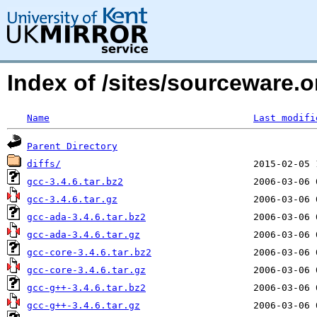
Index of /sites/sourceware.o
Name
Last modifi
Parent Directory
diffs/
gcc-3.4.6.tar.bz2
gcc-3.4.6.tar.gz
gcc-ada-3.4.6.tar.bz2
gcc-ada-3.4.6.tar.gz
gcc-core-3.4.6.tar.bz2
gcc-core-3.4.6.tar.gz
gcc-g++-3.4.6.tar.bz2
gcc-g++-3.4.6.tar.gz