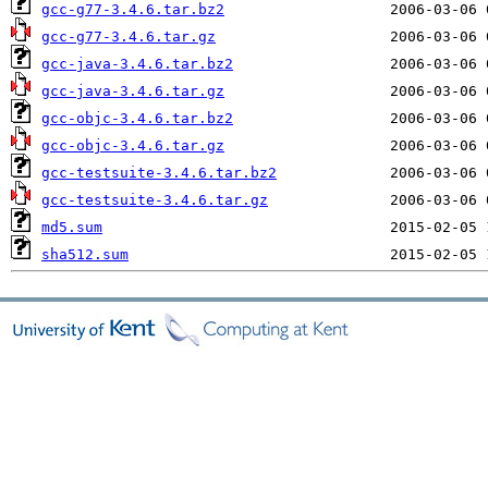
gcc-g77-3.4.6.tar.bz2
gcc-g77-3.4.6.tar.gz
gcc-java-3.4.6.tar.bz2
gcc-java-3.4.6.tar.gz
gcc-objc-3.4.6.tar.bz2
gcc-objc-3.4.6.tar.gz
gcc-testsuite-3.4.6.tar.bz2
gcc-testsuite-3.4.6.tar.gz
md5.sum
sha512.sum