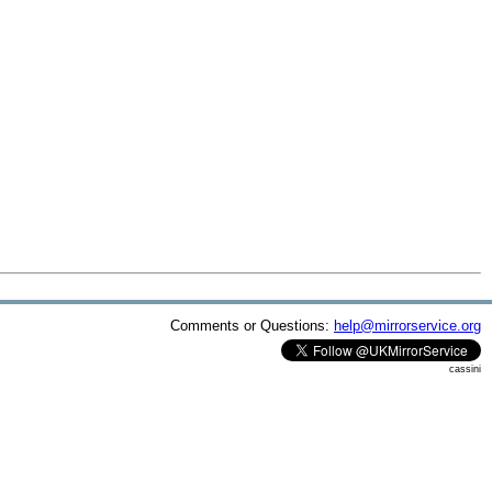
Comments or Questions:
help@mirrorservice.org
cassini