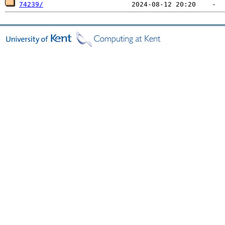
74239/