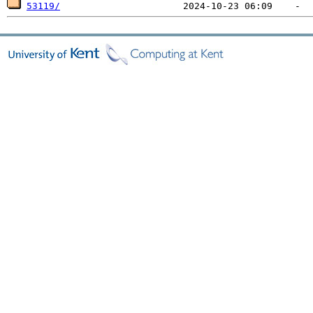
53119/