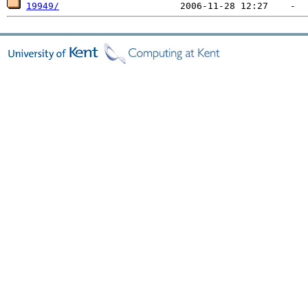
19949/