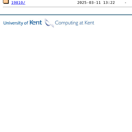
19810/