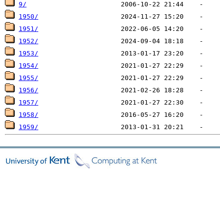
9/
1950/
1951/
1952/
1953/
1954/
1955/
1956/
1957/
1958/
1959/