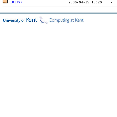
18179/