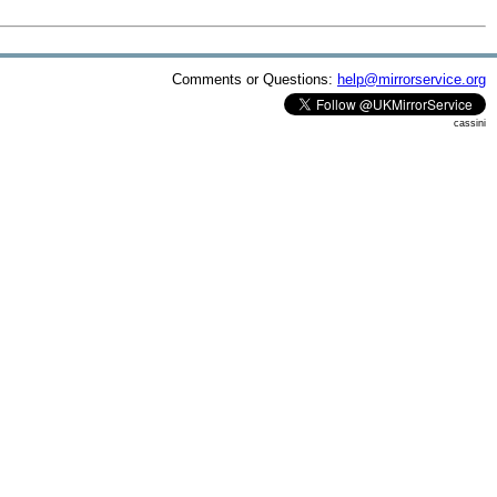
Comments or Questions:
help@mirrorservice.org
cassini