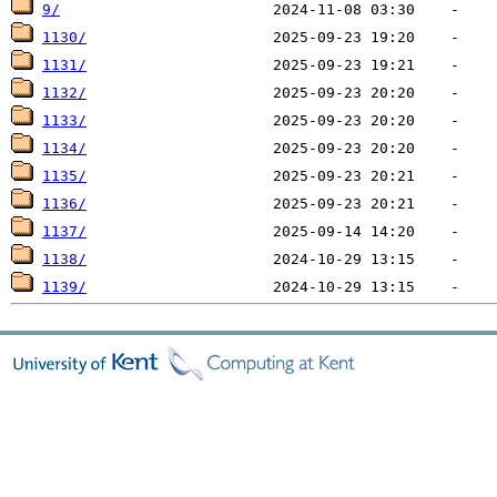
9/
1130/
1131/
1132/
1133/
1134/
1135/
1136/
1137/
1138/
1139/