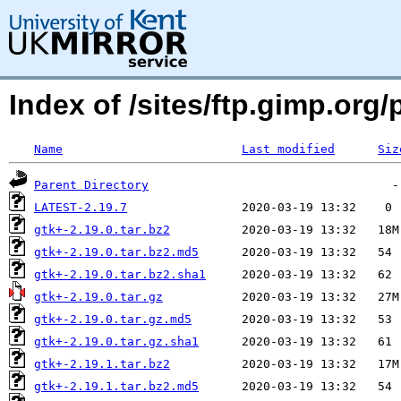
Index of /sites/ftp.gimp.or
Name
Last modified
Siz
Parent Directory
LATEST-2.19.7
gtk+-2.19.0.tar.bz2
gtk+-2.19.0.tar.bz2.md5
gtk+-2.19.0.tar.bz2.sha1
gtk+-2.19.0.tar.gz
gtk+-2.19.0.tar.gz.md5
gtk+-2.19.0.tar.gz.sha1
gtk+-2.19.1.tar.bz2
gtk+-2.19.1.tar.bz2.md5