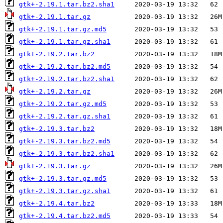
gtk+-2.19.1.tar.bz2.sha1
gtk+-2.19.1.tar.gz
gtk+-2.19.1.tar.gz.md5
gtk+-2.19.1.tar.gz.sha1
gtk+-2.19.2.tar.bz2
gtk+-2.19.2.tar.bz2.md5
gtk+-2.19.2.tar.bz2.sha1
gtk+-2.19.2.tar.gz
gtk+-2.19.2.tar.gz.md5
gtk+-2.19.2.tar.gz.sha1
gtk+-2.19.3.tar.bz2
gtk+-2.19.3.tar.bz2.md5
gtk+-2.19.3.tar.bz2.sha1
gtk+-2.19.3.tar.gz
gtk+-2.19.3.tar.gz.md5
gtk+-2.19.3.tar.gz.sha1
gtk+-2.19.4.tar.bz2
gtk+-2.19.4.tar.bz2.md5