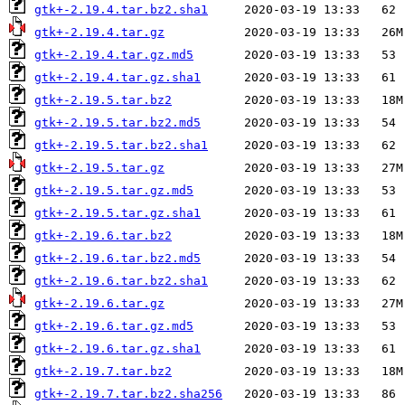
gtk+-2.19.4.tar.bz2.sha1
gtk+-2.19.4.tar.gz
gtk+-2.19.4.tar.gz.md5
gtk+-2.19.4.tar.gz.sha1
gtk+-2.19.5.tar.bz2
gtk+-2.19.5.tar.bz2.md5
gtk+-2.19.5.tar.bz2.sha1
gtk+-2.19.5.tar.gz
gtk+-2.19.5.tar.gz.md5
gtk+-2.19.5.tar.gz.sha1
gtk+-2.19.6.tar.bz2
gtk+-2.19.6.tar.bz2.md5
gtk+-2.19.6.tar.bz2.sha1
gtk+-2.19.6.tar.gz
gtk+-2.19.6.tar.gz.md5
gtk+-2.19.6.tar.gz.sha1
gtk+-2.19.7.tar.bz2
gtk+-2.19.7.tar.bz2.sha256