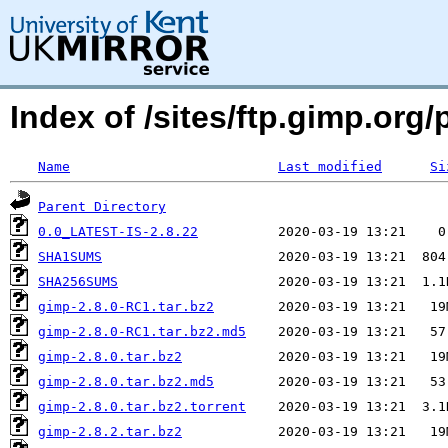
Index of /sites/ftp.gimp.org
Name
Last modified
Si
Parent Directory
0.0_LATEST-IS-2.8.22
SHA1SUMS
SHA256SUMS
gimp-2.8.0-RC1.tar.bz2
gimp-2.8.0-RC1.tar.bz2.md5
gimp-2.8.0.tar.bz2
gimp-2.8.0.tar.bz2.md5
gimp-2.8.0.tar.bz2.torrent
gimp-2.8.2.tar.bz2