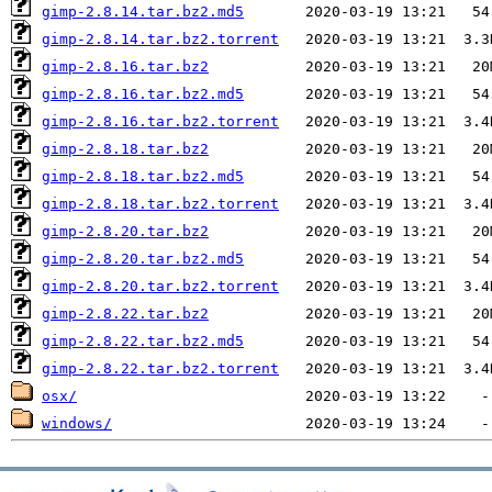
gimp-2.8.14.tar.bz2.md5
gimp-2.8.14.tar.bz2.torrent
gimp-2.8.16.tar.bz2
gimp-2.8.16.tar.bz2.md5
gimp-2.8.16.tar.bz2.torrent
gimp-2.8.18.tar.bz2
gimp-2.8.18.tar.bz2.md5
gimp-2.8.18.tar.bz2.torrent
gimp-2.8.20.tar.bz2
gimp-2.8.20.tar.bz2.md5
gimp-2.8.20.tar.bz2.torrent
gimp-2.8.22.tar.bz2
gimp-2.8.22.tar.bz2.md5
gimp-2.8.22.tar.bz2.torrent
osx/
windows/