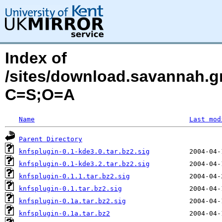
Index of
/sites/download.savannah.gn
C=S;O=A
Name
Last mod
Parent Directory
knfsplugin-0.1-kde3.0.tar.bz2.sig
knfsplugin-0.1-kde3.2.tar.bz2.sig
knfsplugin-0.1.1.tar.bz2.sig
knfsplugin-0.1.tar.bz2.sig
knfsplugin-0.1a.tar.bz2.sig
knfsplugin-0.1a.tar.bz2