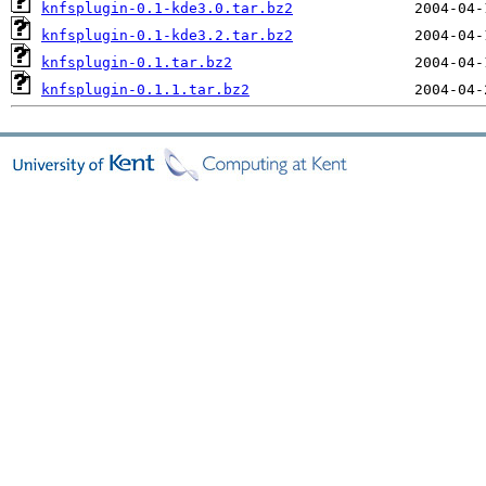
knfsplugin-0.1-kde3.0.tar.bz2
knfsplugin-0.1-kde3.2.tar.bz2
knfsplugin-0.1.tar.bz2
knfsplugin-0.1.1.tar.bz2