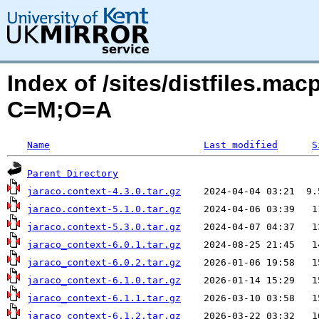
Index of /sites/distfiles.mac
C=M;O=A
Name
Last modified
S
Parent Directory
jaraco.context-4.3.0.tar.gz
jaraco.context-5.1.0.tar.gz
jaraco.context-5.3.0.tar.gz
jaraco_context-6.0.1.tar.gz
jaraco_context-6.0.2.tar.gz
jaraco_context-6.1.0.tar.gz
jaraco_context-6.1.1.tar.gz
jaraco_context-6.1.2.tar.gz