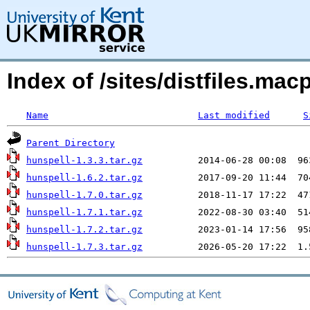
Index of /sites/distfiles.m
Name
Last modified
S
Parent Directory
hunspell-1.3.3.tar.gz
hunspell-1.6.2.tar.gz
hunspell-1.7.0.tar.gz
hunspell-1.7.1.tar.gz
hunspell-1.7.2.tar.gz
hunspell-1.7.3.tar.gz