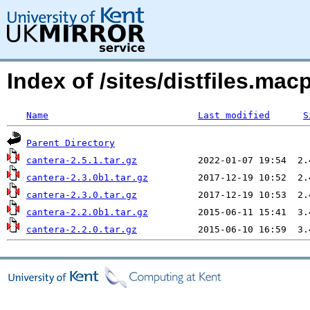
Index of /sites/distfiles.ma
Name
Last modified
S
Parent Directory
cantera-2.5.1.tar.gz
cantera-2.3.0b1.tar.gz
cantera-2.3.0.tar.gz
cantera-2.2.0b1.tar.gz
cantera-2.2.0.tar.gz