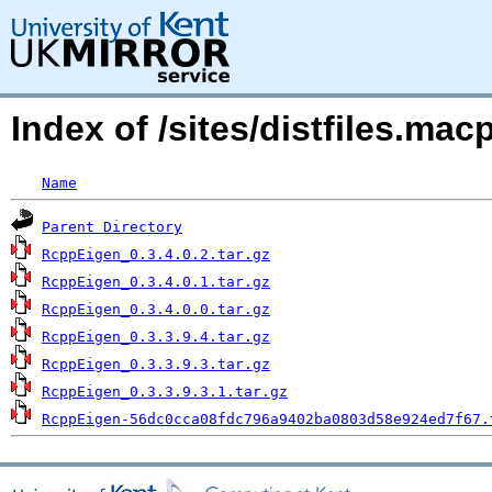
Index of /sites/distfiles.m
Name
Parent Directory
RcppEigen_0.3.4.0.2.tar.gz
RcppEigen_0.3.4.0.1.tar.gz
RcppEigen_0.3.4.0.0.tar.gz
RcppEigen_0.3.3.9.4.tar.gz
RcppEigen_0.3.3.9.3.tar.gz
RcppEigen_0.3.3.9.3.1.tar.gz
RcppEigen-56dc0cca08fdc796a9402ba0803d58e924ed7f67.